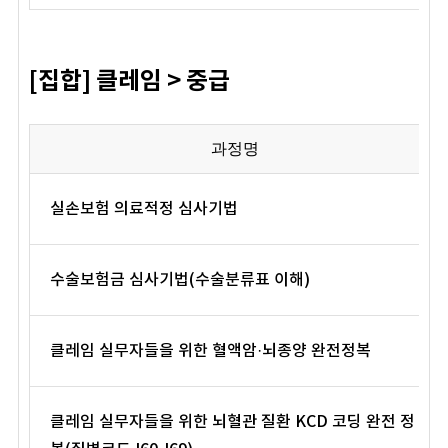
[집합] 클레임 > 중급
과정명
실손보험 의료적정 심사기법
수술보험금 심사기법(수술분류표 이해)
클레임 실무자들을 위한 혈액암·뇌종양 완전정복
클레임 실무자들을 위한 뇌혈관 질환 KCD 코딩 완전 정