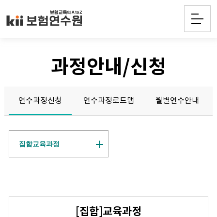
과정안내/신청
연수과정신청
연수과정로드맵
월별연수안내
집합교육과정
[집합]교육과정