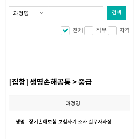
검색
전체
직무
자격
[집합] 생명손해공통 > 중급
과정명
생명 · 장기손해보험 보험사기 조사 실무자과정