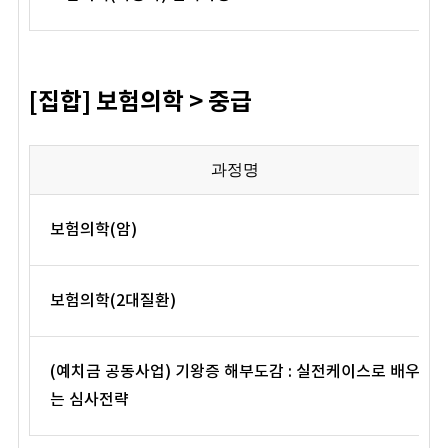
[집합] 보험의학 > 중급
과정명
보험의학(암)
보험의학(2대질환)
(예치금 공동사업) 기왕증 해부도감 : 실전케이스로 배우
는 심사전략