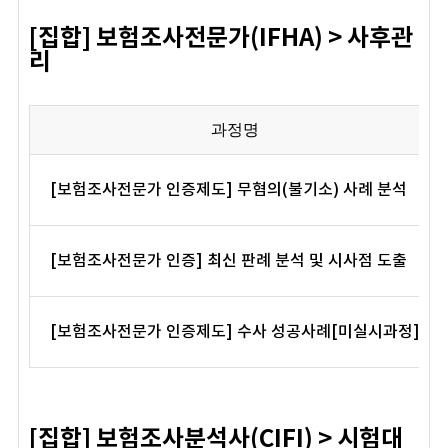
[집합] 보험조사전문가(IFHA) > 사후관
리
과정명
[보험조사전문가 인증제도] 무혐의(불기소) 사례 분석
[보험조사전문가 인증] 최신 판례 분석 및 시사점 도출
[보험조사전문가 인증제도] 수사 성공사례[미실시과정]
[집합] 보험조사분석사(CIFI) > 시험대