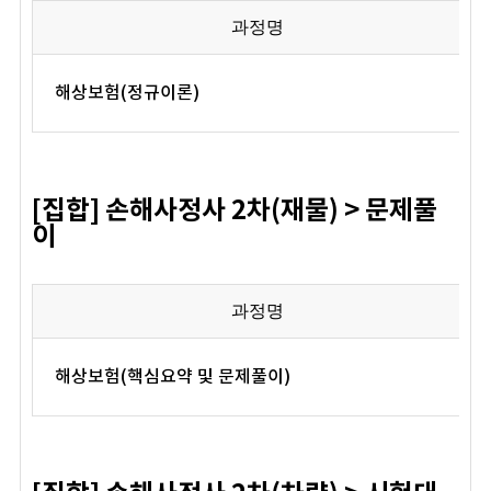
과정명
해상보험(정규이론)
[집합] 손해사정사 2차(재물) > 문제풀
이
과정명
해상보험(핵심요약 및 문제풀이)