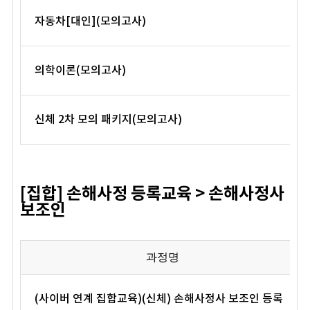
자동차[대인](모의고사)
의학이론(모의고사)
신체 2차 모의 패키지(모의고사)
[집합] 손해사정 등록교육 > 손해사정사
보조인
과정명
(사이버 연계 집합교육)(신체) 손해사정사 보조인 등록