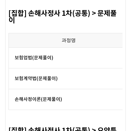
[집합] 손해사정사 1차(공통) > 문제풀
이
과정명
보험업법(문제풀이)
보험계약법(문제풀이)
손해사정이론(문제풀이)
[집합] 손해사정사 1차(공통) > 요약특