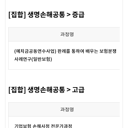
[집합] 생명손해공통 > 증급
과정명
(예치금공동연수사업) 판례를 통하여 배우는 보험분쟁
사례연구(일반보험)
[집합] 생명손해공통 > 고급
과정명
기업보험 손해사정 전문가과정