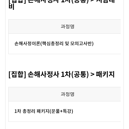
[집합] 손해사정사 1차(공통) > 시험대
비
과정명
손해사정이론(핵심총정리 및 모의고사반)
[집합] 손해사정사 1차(공통) > 패키지
과정명
1차 총정리 패키지(문풀+특강)