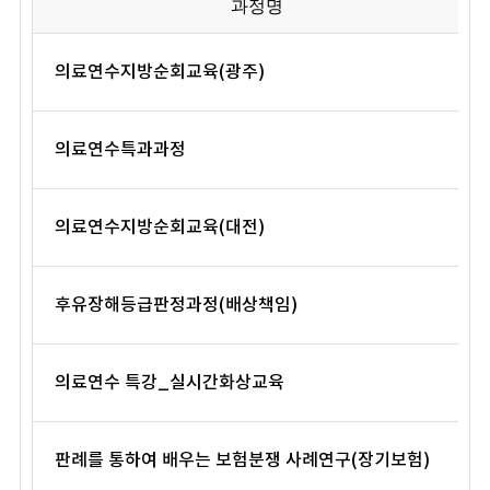
과정명
의료연수지방순회교육(광주)
의료연수특과과정
의료연수지방순회교육(대전)
후유장해등급판정과정(배상책임)
의료연수 특강_실시간화상교육
판례를 통하여 배우는 보험분쟁 사례연구(장기보험)