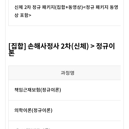
신체 2차 정규 패키지(집합+동영상)<정규 패키지 동영
상 포함>
[집합] 손해사정사 2차(신체) > 정규이
론
과정명
책임근재보험(정규이론)
의학이론(정규이론)