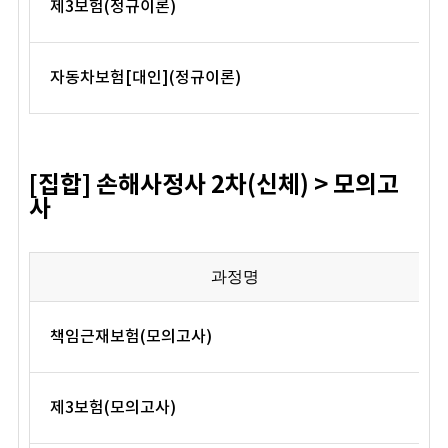
제3보험(정규이론)
자동차보험[대인](정규이론)
[집합] 손해사정사 2차(신체) > 모의고
사
과정명
책임근재보험(모의고사)
제3보험(모의고사)