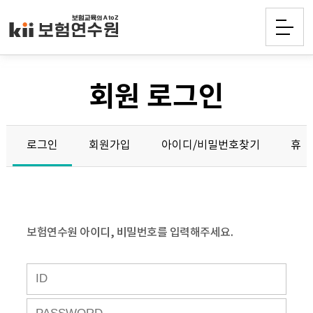
회원 로그인
로그인
회원가입
아이디/비밀번호찾기
휴면
보험연수원 아이디, 비밀번호를 입력해주세요.