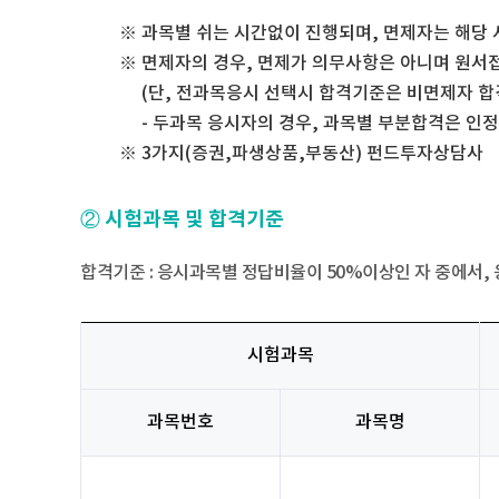
과목별 쉬는 시간없이 진행되며, 면제자는 해당 
면제자의 경우, 면제가 의무사항은 아니며 원서접
(단, 전과목응시 선택시 합격기준은 비면제자 
- 두과목 응시자의 경우, 과목별 부분합격은 인
3가지(증권,파생상품,부동산) 펀드투자상담사
② 시험과목 및 합격기준
합격기준 : 응시과목별 정답비율이 50%이상인 자 중에서, 
시험과목
과목번호
과목명