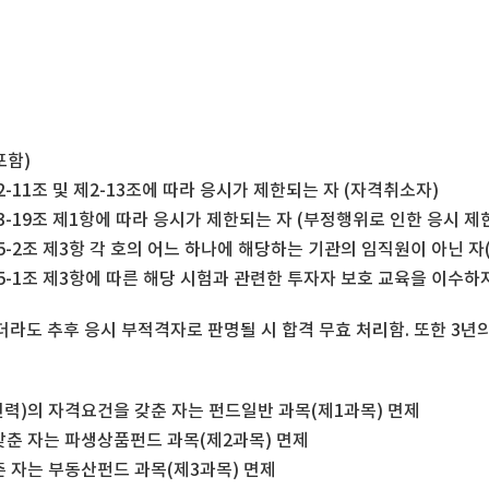
포함)
조 및 제2-13조에 따라 응시가 제한되는 자 (자격취소자)
조 제1항에 따라 응시가 제한되는 자 (부정행위로 인한 응시 제
 제3항 각 호의 어느 하나에 해당하는 기관의 임직원이 아닌 자(
 제3항에 따른 해당 시험과 관련한 투자자 보호 교육을 이수하지
더라도 추후 응시 부적격자로 판명될 시 합격 무효 처리함. 또한 3년
의 자격요건을 갖춘 자는 펀드일반 과목(제1과목) 면제
춘 자는 파생상품펀드 과목(제2과목) 면제
자는 부동산펀드 과목(제3과목) 면제