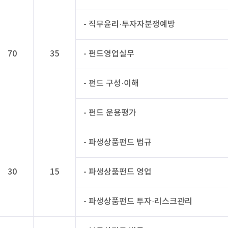
- 직무윤리·투자자분쟁예방
70
35
- 펀드영업실무
- 펀드 구성·이해
- 펀드 운용평가
- 파생상품펀드 법규
30
15
- 파생상품펀드 영업
- 파생상품펀드 투자·리스크관리