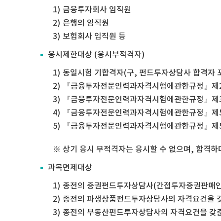
금융투자회사 임직원
은행의 임직원
보험회사 임직원 등
응시제한대상 (응시부적격자)
동일시험 기합격자(구, 펀드투자상담사 합격자 
『금융투자전문인력과자격시험에관한규정』제2-11
『금융투자전문인력과자격시험에관한규정』제3-19
『금융투자전문인력과자격시험에관한규정』제5-2조
『금융투자전문인력과자격시험에관한규정』제5-1조
상기 응시 부적격자는 응시할 수 없으며, 합격하
과목면제대상
종전의 증권펀드투자상담사(간접투자증권판매인력)
종전의 파생상품펀드투자상담사의 자격요건을 갖
종전의 부동산펀드투자상담사의 자격요건을 갖춘 