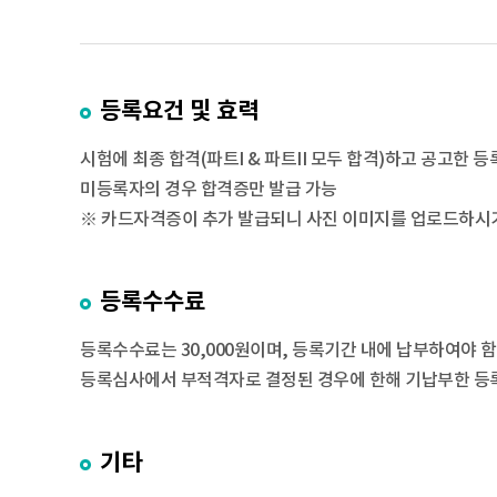
등록요건 및 효력
시험에 최종 합격(파트I & 파트II 모두 합격)하고 공고
미등록자의 경우 합격증만 발급 가능
※ 카드자격증이 추가 발급되니 사진 이미지를 업로드하시
등록수수료
등록수수료는 30,000원이며, 등록기간 내에 납부하여야 
등록심사에서 부적격자로 결정된 경우에 한해 기납부한 등록
기타