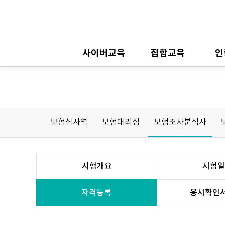
사이버교육
집합교육
인
보험심사역
보험대리점
보험조사분석사
시험개요
시험일
자격등록
응시확인서