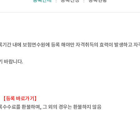
등록안내
등록신청
등록현황
한 등록기간 내에 보험연수원에 등록 해야만 자격취득의 효력이 발생하고 
기 바랍니다.
함
【등록 바로가기】
수수료를 환불하며, 그 외의 경우는 환불하지 않음