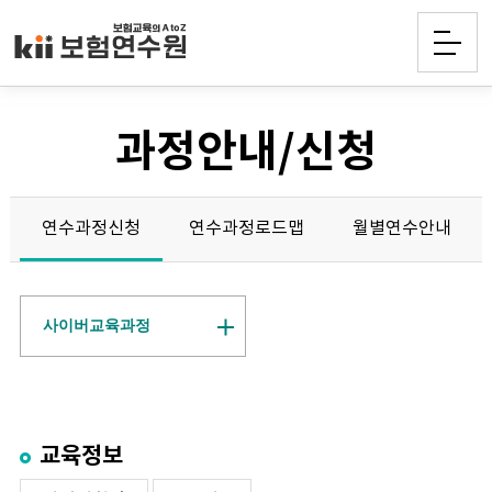
과정안내/신청
연수과정신청
연수과정로드맵
월별연수안내
사이버교육과정
교육정보