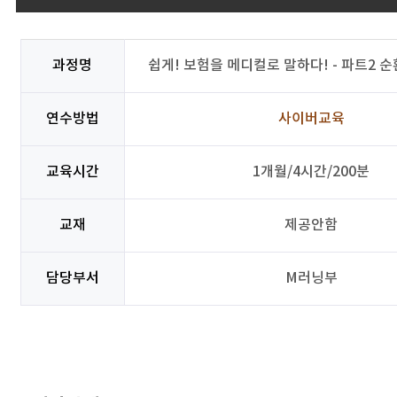
과정명
쉽게! 보험을 메디컬로 말하다! - 파트2 순환계
연수방법
사이버교육
교육시간
1개월/4시간/200분
교재
제공안함
담당부서
M러닝부