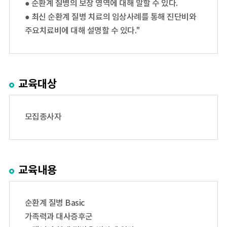
● 순환계 질병의 보장 영역에 대해 말할 수 있다.
● 최신 순환계 질병 치료의 임상사례를 통해 진단비와
주요치료비에 대해 설명할 수 있다."
교육대상
모집종사자
교육내용
순환계 질병 Basic
가족력과 대사증후군