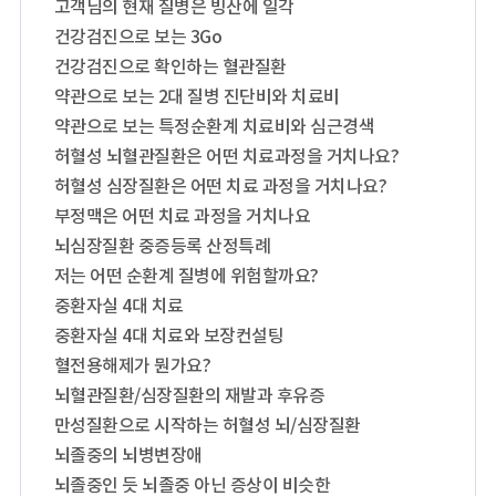
고객님의 현재 질병은 빙산에 일각
건강검진으로 보는 3Go
건강검진으로 확인하는 혈관질환
약관으로 보는 2대 질병 진단비와 치료비
약관으로 보는 특정순환계 치료비와 심근경색
허혈성 뇌혈관질환은 어떤 치료과정을 거치나요?
허혈성 심장질환은 어떤 치료 과정을 거치나요?
부정맥은 어떤 치료 과정을 거치나요
뇌심장질환 중증등록 산정특례
저는 어떤 순환계 질병에 위험할까요?
중환자실 4대 치료
중환자실 4대 치료와 보장컨설팅
혈전용해제가 뭔가요?
뇌혈관질환/심장질환의 재발과 후유증
만성질환으로 시작하는 허혈성 뇌/심장질환
뇌졸중의 뇌병변장애
뇌졸중인 듯 뇌졸중 아닌 증상이 비슷한