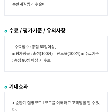
순환계질병과 수술비
수료 / 평가기준 / 유의사항
- 수료점수 : 총점 80점이상,
■ 평가항목 : 총점(100점) = 진도율(100점) ■ 수료기준
: 총점 80점 이상 시 수료
기대효과
● 순환계 질병코드 I 코드를 이해하고 고객발굴 할 수 있
다.