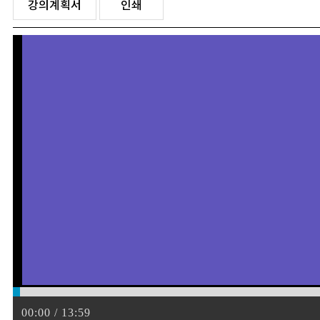
강의계획서
인쇄
00:00 / 13:59