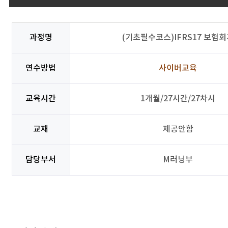
과정명
(기초필수코스)IFRS17 보험회
연수방법
사이버교육
교육시간
1개월/27시간/27차시
교재
제공안함
담당부서
M러닝부