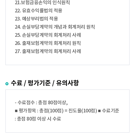
21.보험금융손익의 인식원칙
22. 유효수익률법의 적용
23. 예상부리법의 적용
24. 손실부담계약의 개념과 회계처리 원칙
25. 손실부담계약의 회계처리 사례
26. 출재보험계약의 회계처리 원칙
27. 출재보험계약의 회계처리 사례
수료 / 평가기준 / 유의사항
- 수료점수 : 총점 80점이상,
■ 평가항목 : 총점(100점) = 진도율(100점) ■ 수료기준
: 총점 80점 이상 시 수료