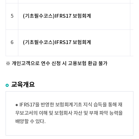
5
(기초필수코스)IFRS17 보험회계
6
(기초필수코스)IFRS17 보험회계
※ 개인고객으로 연수 신청 시 고용보험 환급 불가
교육개요
● IFRS17을 반영한 보험회계기초 지식 습득을 통해 재
무보고서의 이해 및 보험회사 자산 및 부채 파악 능력을
배양할 수 있다.