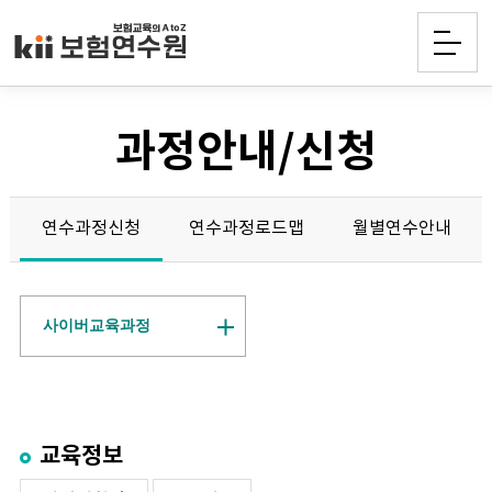
과정안내/신청
연수과정신청
연수과정로드맵
월별연수안내
사이버교육과정
교육정보