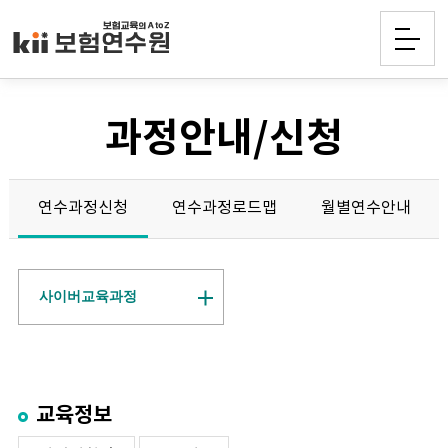
과정안내/신청
연수과정신청
연수과정로드맵
월별연수안내
사이버교육과정
교육정보