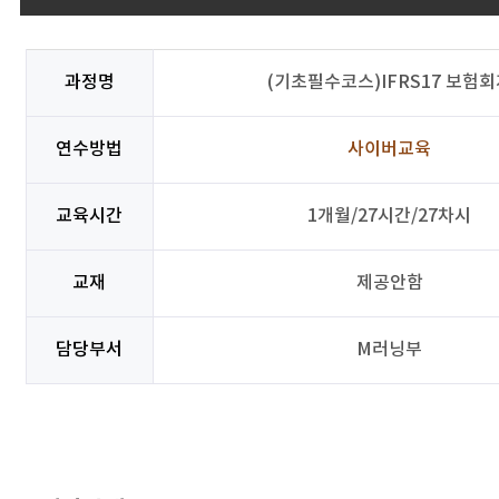
과정명
(기초필수코스)IFRS17 보험회
연수방법
사이버교육
교육시간
1개월/27시간/27차시
교재
제공안함
담당부서
M러닝부