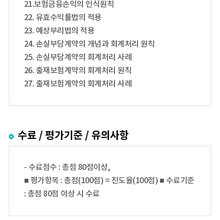
21.보험금융손익의 인식원칙
22. 유효수익률법의 적용
23. 예상부리법의 적용
24. 손실부담계약의 개념과 회계처리 원칙
25. 손실부담계약의 회계처리 사례
26. 출재보험계약의 회계처리 원칙
27. 출재보험계약의 회계처리 사례
수료 / 평가기준 / 유의사항
- 수료점수 : 총점 80점이상,
■ 평가항목 : 총점(100점) = 진도율(100점) ■ 수료기준
: 총점 80점 이상 시 수료