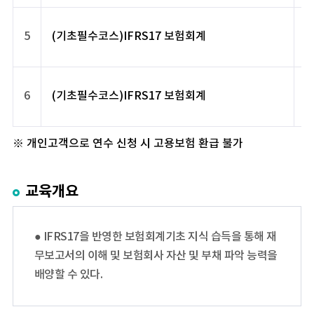
5
(기초필수코스)IFRS17 보험회계
6
(기초필수코스)IFRS17 보험회계
※ 개인고객으로 연수 신청 시 고용보험 환급 불가
교육개요
● IFRS17을 반영한 보험회계기초 지식 습득을 통해 재
무보고서의 이해 및 보험회사 자산 및 부채 파악 능력을
배양할 수 있다.