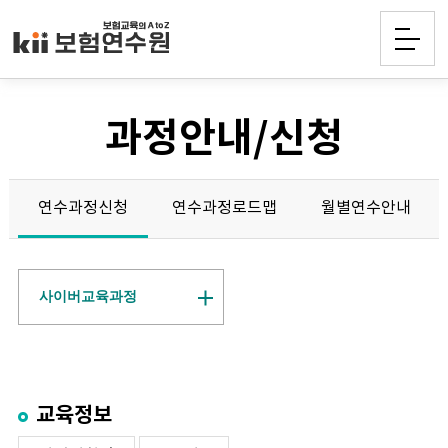
과정안내/신청
연수과정신청
연수과정로드맵
월별연수안내
사이버교육과정
교육정보