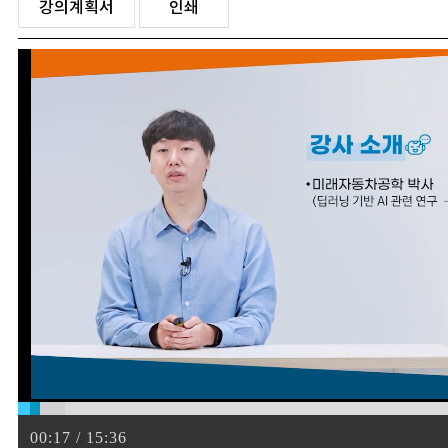
강의계획서
인쇄
00:17 / 15:36