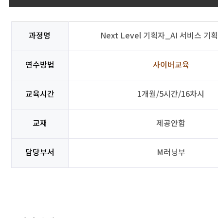
과정명
Next Level 기획자_AI 서비스 기
연수방법
사이버교육
교육시간
1개월/5시간/16차시
교재
제공안함
담당부서
M러닝부