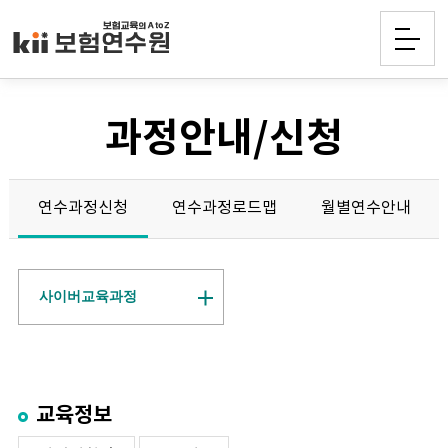
과정안내/신청
연수과정신청
연수과정로드맵
월별연수안내
사이버교육과정
교육정보