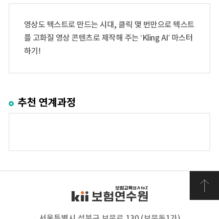
영상도 텍스트로 만드는 시대, 클릭 몇 번만으로 텍스트
를 고화질 영상 콘텐츠로 제작해 주는 ‘Kling AI’ 마스터
하기!
추천 연계과정
서울특별시 성북구 보문로 130 (보문동1가)