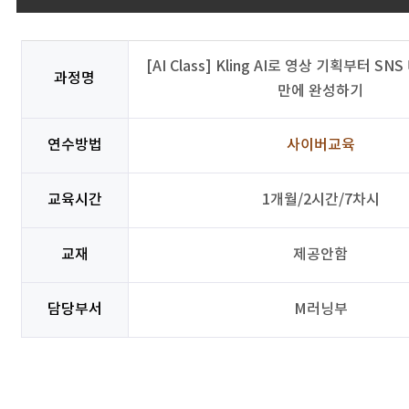
[AI Class] Kling AI로 영상 기획부터 S
과정명
만에 완성하기
연수방법
사이버교육
교육시간
1개월/2시간/7차시
교재
제공안함
담당부서
M러닝부