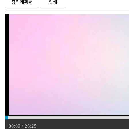
강의계획서
인쇄
00:00 / 26:25