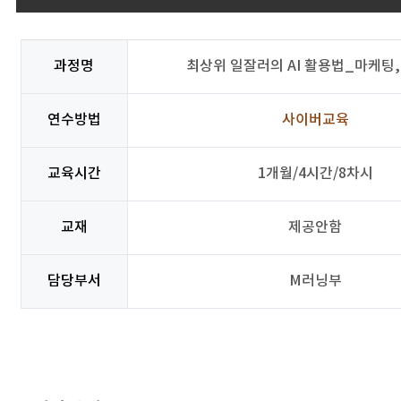
과정명
최상위 일잘러의 AI 활용법_마케팅
연수방법
사이버교육
교육시간
1개월/4시간/8차시
교재
제공안함
담당부서
M러닝부