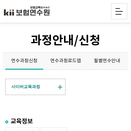
과정안내/신청
연수과정신청
연수과정로드맵
월별연수안내
사이버교육과정
교육정보