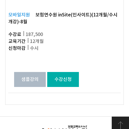
모바일지원
보험연수원 inSite(인사이트)(12개월/수시
개강)-8월
수강료
187,500
교육기간
12개월
신청마감
수시
샘플강의
수강신청