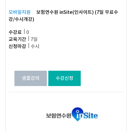
모바일지원
보험연수원 inSite(인사이트) (7일 무료수
강/수시개강)
수강료
0
교육기간
7일
신청마감
수시
샘플강의
수강신청