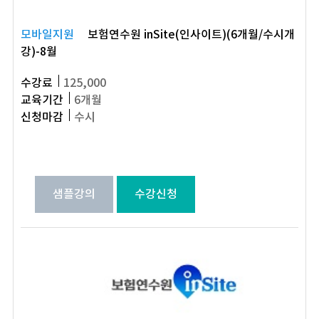
모바일지원
보험연수원 inSite(인사이트)(6개월/수시개
강)-8월
수강료
125,000
교육기간
6개월
신청마감
수시
샘플강의
수강신청