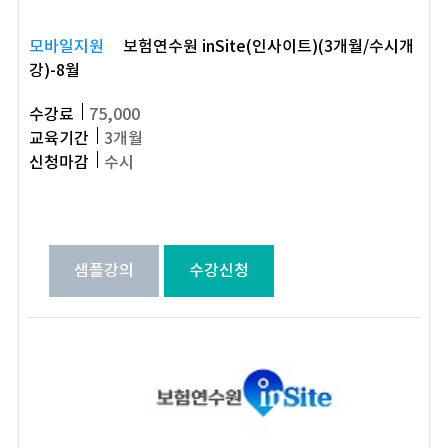
모바일지원
보험연수원 inSite(인사이트)(3개월/수시개
강)-8월
수강료
75,000
교육기간
3개월
신청마감
수시
샘플강의
수강신청