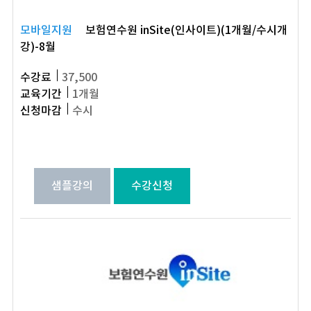
모바일지원
보험연수원 inSite(인사이트)(1개월/수시개
강)-8월
수강료
37,500
교육기간
1개월
신청마감
수시
샘플강의
수강신청