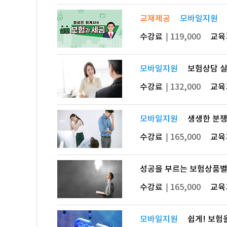
교재제공
모바일지원
수강료
119,000
교육
모바일지원
보험상담 
수강료
132,000
교육
모바일지원
생생한 분쟁
수강료
165,000
교육
성공을 부르는 보험상품별
수강료
165,000
교육
모바일지원
쉽게! 보험을