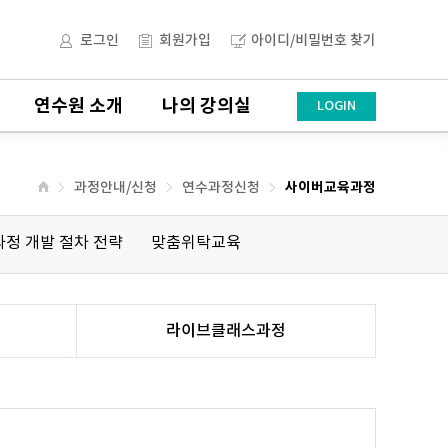
로그인
회원가입
아이디/비밀번호 찾기
연수원 소개
나의 강의실
LOGIN
과정안내/신청
연수과정신청
사이버교육과정
정 개발 절차 전략
맞춤위탁교육
라이브클래스과정