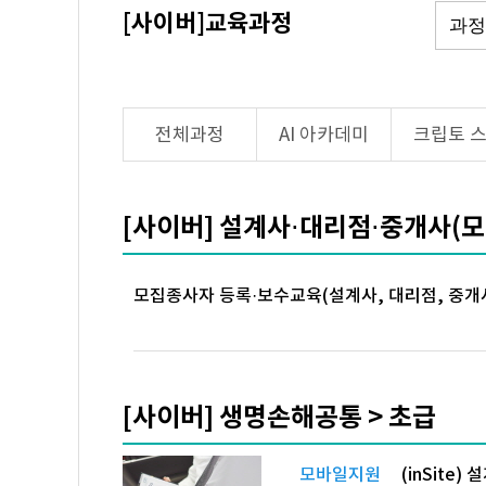
[사이버]교육과정
전체과정
AI 아카데미
크립토 
[사이버] 설계사⋅대리점⋅중개사(
모집종사자 등록·보수교육(설계사, 대리점, 중개
[사이버] 생명손해공통 > 초급
모바일지원
(inSite