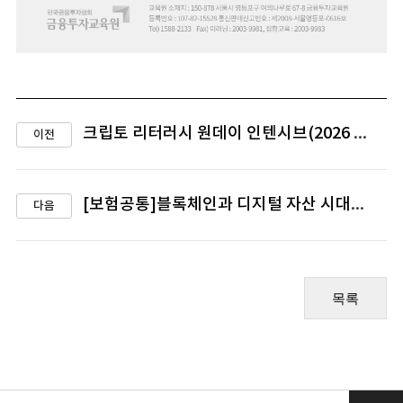
크립토 리터러시 원데이 인텐시브(2026 하반기)
이전
[보험공통]블록체인과 디지털 자산 시대의 보험 혁신
다음
목록