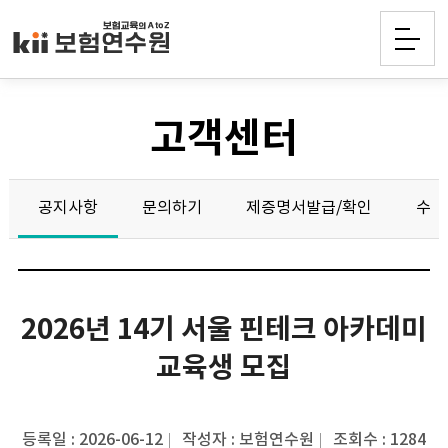
고객센터
공지사항
문의하기
제증명서발급/확인
수강
2026년 14기 서울 핀테크 아카데미
교육생 모집
등록일 : 2026-06-12
작성자 : 보험연수원
조회수 : 1284