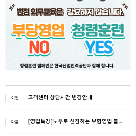
고객센터 상담시간 변경안내
이전
[영업특강]노무로 선점하는 보험영업 블루오션: 4시간에 완성되는 노무정비 / 보험영업
다음