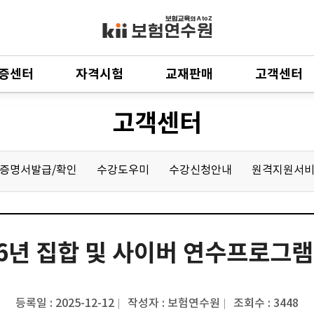
증센터
자격시험
교재판매
고객센터
고객센터
증명서발급/확인
수강도우미
수강신청안내
원격지원서
26년 집합 및 사이버 연수프로그램
등록일 : 2025-12-12
작성자 : 보험연수원
조회수 : 3448