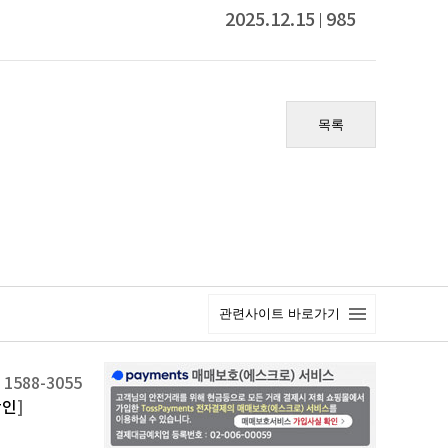
2025.12.15
985
목록
관련사이트 바로가기
1588-3055
확인
]