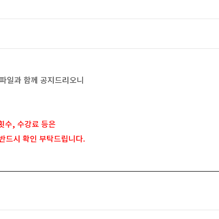
부파일과 함께 공지드리오니
횟수, 수강료 등은
반드시 확인 부탁드립니다.