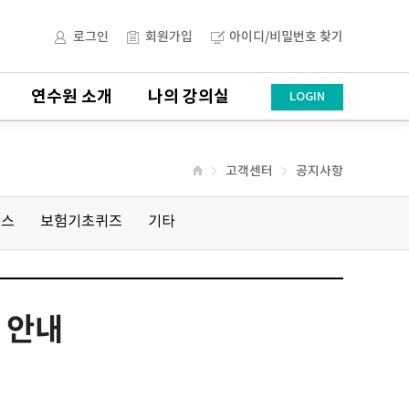
로그인
회원가입
아이디/비밀번호 찾기
연수원 소개
나의 강의실
LOGIN
고객센터
공지사항
비스
보험기초퀴즈
기타
 안내